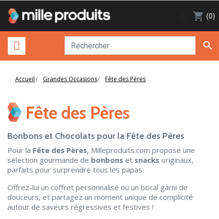

shopping_cart
(0)

Accueil
Grandes Occasions
Fête des Pères
Fête des Pères
Bonbons et Chocolats pour la Fête des Pères
Pour la
Fête des Pères
, Milleproduits.com propose une
sélection gourmande de
bonbons
et
snacks
originaux,
parfaits pour surprendre tous les papas.
Offrez-lui un coffret personnalisé ou un bocal garni de
douceurs, et partagez un moment unique de complicité
autour de saveurs régressives et festives !