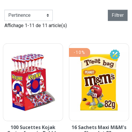
Filtrer
Affichage 1-11 de 11 article(s)
-10%
100 Sucettes Kojak
16 Sachets Maxi M&M's