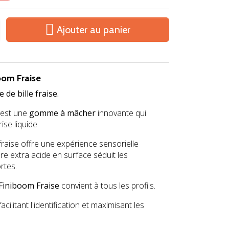

Ajouter au panier
om Fraise
de bille fraise.
est une
gomme à mâcher
innovante qui
rise liquide.
raise offre une expérience sensorielle
re extra acide en surface séduit les
rtes.
Finiboom Fraise
convient à tous les profils.
ilitant l'identification et maximisant les