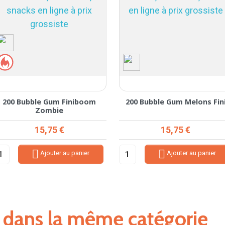
200 Bubble Gum Finiboom
200 Bubble Gum Melons Fin
Zombie
Prix
Prix
15,75 €
15,75 €


Ajouter au panier
Ajouter au panier
s dans la même catégorie