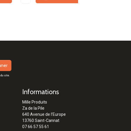
nner
du site.
Informations
Mille Produits
Za de la Pile
640 Avenue de l’Europe
13760 Saint-Cannat
07 66 57 55 61