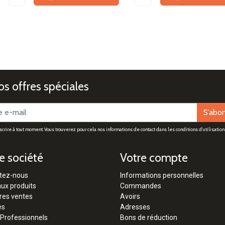
s offres spéciales
S’abo
rire à tout moment. Vous trouverez pour cela nos informations de contact dans les conditions d'utilisation 
e société
Votre compte
tez-nous
Informations personnelles
ux produits
Commandes
res ventes
Avoirs
es
Adresses
 Professionnels
Bons de réduction