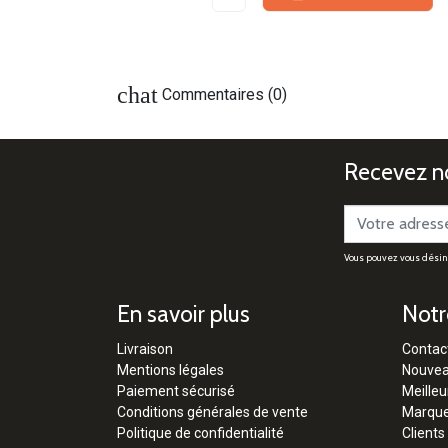
chat
Commentaires (0)
Recevez no
Vous pouvez vous désinsc
En savoir plus
Notr
Livraison
Contac
Mentions légales
Nouvea
Paiement sécurisé
Meilleu
Conditions générales de vente
Marqu
Politique de confidentialité
Clients