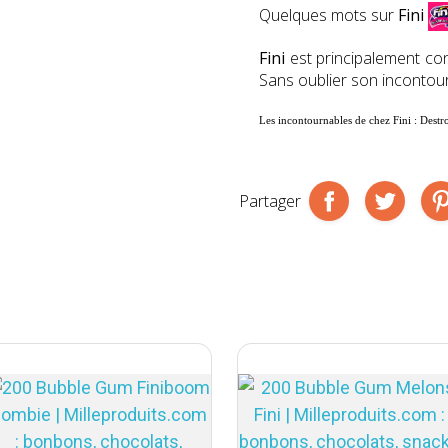
Quelques mots sur
Fini
Fini
est principalement c
Sans oublier son inconto
Les incontournables de chez
Fini :
Destr
Partager