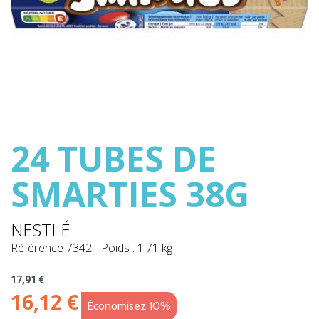
24 TUBES DE
SMARTIES 38G
NESTLÉ
Référence
7342
-
Poids : 1.71 kg
17,91 €
16,12 €
Économisez 10%