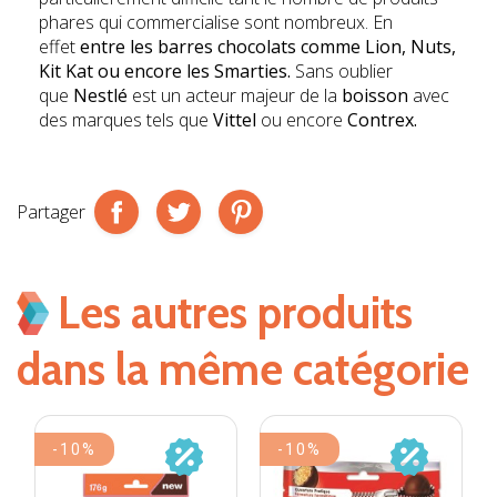
phares qui commercialise sont nombreux. En
effet
entre les
barres chocolats
comme
Lion
,
Nuts,
Kit Kat
ou encore les
Smarties
.
Sans oublier
que
Nestlé
est un acteur majeur de la
boisson
avec
des marques tels que
Vittel
ou encore
Contrex
.
Partager
Les autres produits
dans la même catégorie
-10%
-10%