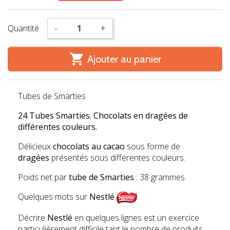
Quantité
-
+

Ajouter au panier
Tubes de Smarties
24 Tubes Smarties. Chocolats en dragées de
différentes couleurs.
Délicieux
chocolats au cacao
sous forme de
dragées
présentés sous différentes couleurs.
Poids net par
tube de Smarties
: 38 grammes.
Quelques mots sur
Nestlé
Décrire
Nestlé
en quelques lignes est un exercice
particulièrement difficile tant le nombre de produits