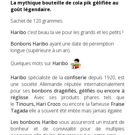
La
mythique bouteille de cola
pik gélifiée au
goût légendaire.
Sachet de 120 grammes.
Haribo
c’est beau la vie pour les grands et les petits !
Bonbons Haribo
ayant une date de péremption
longue (supérieure à un an).
Quelques mots sur
Haribo
Haribo
spécialiste de la
confiserie
depuis 1920, est
une société Allemande réputée internationalement
pour ses
bonbons dragéifiés, gélifiés ou encore à
réglisse
. Avec ses produits phares tels que
le
Tinours, Hari Croco
ou encore la fameuse
Fr
aise
Tagada
elle a souvent été imitée mais jamais égalée.
Les bonbons Haribo
vous assureront un instant de
bonheur et de convivialité pour de multiples