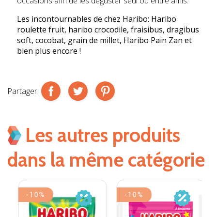
occasions afin de les déguster seul ou entre amis.
Les incontournables de chez
Haribo
: Haribo
roulette fruit, haribo crocodile, fraisibus, dragibus
soft, cocobat, grain de millet, Haribo Pain Zan et
bien plus encore !
Partager
Les autres produits
dans la même catégorie
-10%
-10%