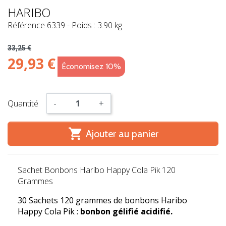
HARIBO
Référence
6339
-
Poids : 3.90 kg
33,25 €
29,93 €
Économisez 10%
Quantité
-
+

Ajouter au panier
Sachet Bonbons Haribo Happy Cola Pik 120
Grammes
30 Sachets
120 grammes de bonbons Haribo
Happy Cola Pik :
bonbon gélifié acidifié.