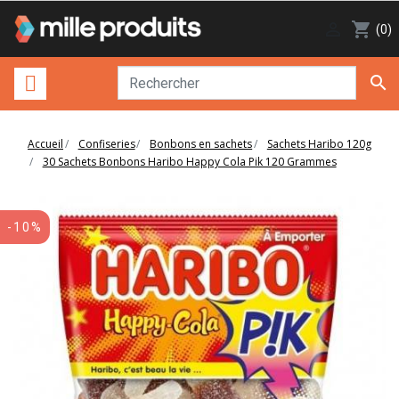

shopping_cart
(0)

Accueil
Confiseries
Bonbons en sachets
Sachets Haribo 120g
30 Sachets Bonbons Haribo Happy Cola Pik 120 Grammes
-10%