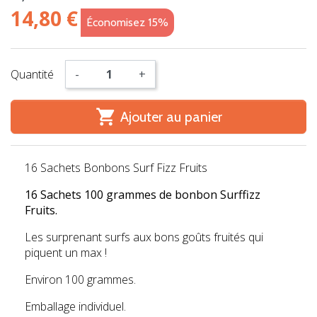
14,80 €
Économisez 15%
Quantité
-
+

Ajouter au panier
16 Sachets Bonbons Surf Fizz Fruits
16 Sachets 100 grammes de bonbon Surffizz
Fruits.
Les surprenant surfs aux bons goûts fruités qui
piquent un max !
Environ 100 grammes.
Emballage individuel.