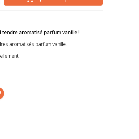
 tendre aromatisé parfum vanille !
dres aromatisés parfum vanille.
ellement.