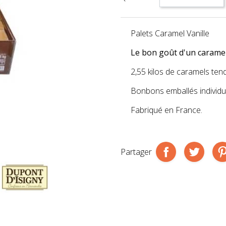
Palets Caramel Vanille
Le bon goût d'un caramel
2,55 kilos de caramels ten
Bonbons emballés individu
Fabriqué en France.
Partager