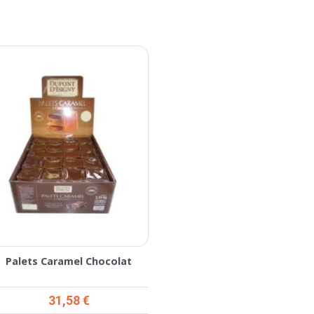
Palets Caramel Chocolat
Prix
31,58 €