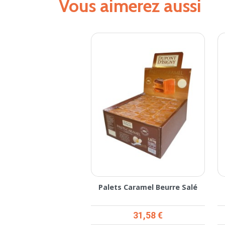
Vous aimerez aussi
Palets Caramel Beurre Salé
Prix
31,58 €