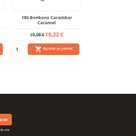
180 Bonbons Carambar
Caramel
Prix de base
Prix
16,22 €
19,08 €

Ajouter au panier
nner
du site.