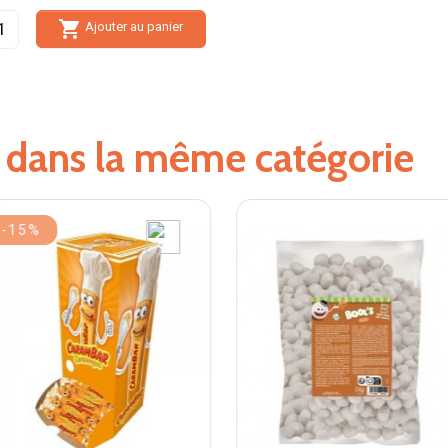

Ajouter au panier
s dans la même catégorie
-15%