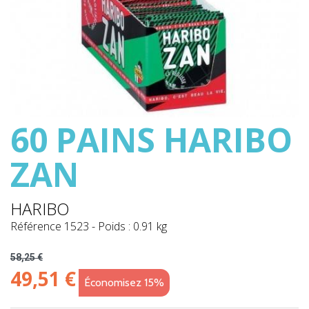
60 PAINS HARIBO
ZAN
HARIBO
Référence
1523
-
Poids : 0.91 kg
58,25 €
49,51 €
Économisez 15%