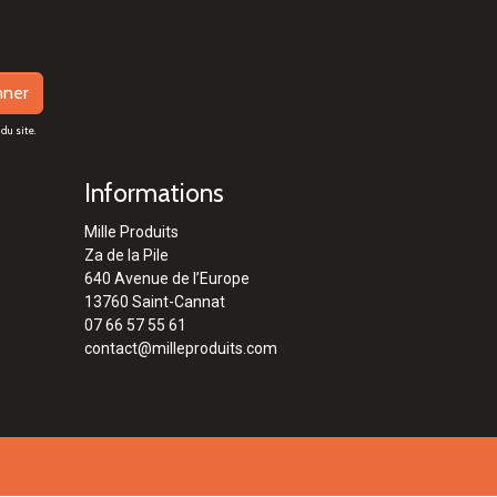
nner
du site.
Informations
Mille Produits
Za de la Pile
640 Avenue de l’Europe
13760 Saint-Cannat
07 66 57 55 61
contact@milleproduits.com