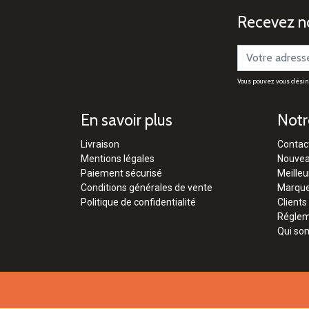
Recevez no
Vous pouvez vous désinsc
En savoir plus
Notr
Livraison
Contac
Mentions légales
Nouvea
Paiement sécurisé
Meilleu
Conditions générales de vente
Marqu
Politique de confidentialité
Clients
Régleme
Qui so