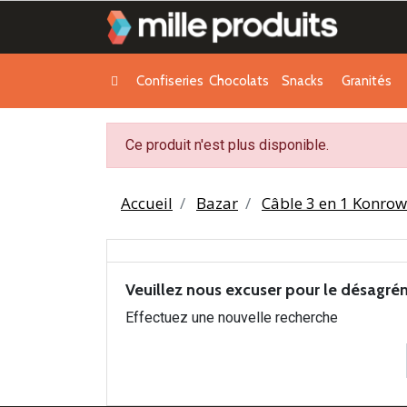
Confiseries
Chocolats
Snacks
Granités
Ce produit n'est plus disponible.
Accueil
Bazar
Câble 3 en 1 Konrow
Veuillez nous excuser pour le désagré
Effectuez une nouvelle recherche