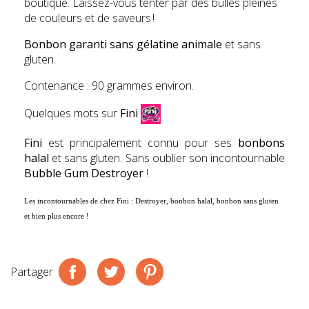
boutique. Laissez-vous tenter par des bulles pleines
de couleurs et de saveurs !
Bonbon garanti sans gélatine animale
et sans
gluten.
Contenance : 90 grammes environ.
Quelques mots sur
Fini
Fini
est principalement connu pour ses
bonbons
halal
et sans gluten. Sans oublier son incontournable
Bubble Gum Destroyer
!
Les incontournables de chez
Fini
:
Destroyer, bonbon halal, bonbon sans gluten
et bien plus encore !
Partager