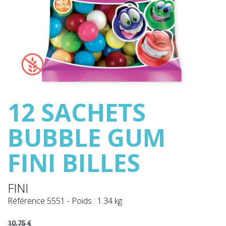
12 SACHETS
BUBBLE GUM
FINI BILLES
FINI
Référence
5551
-
Poids : 1.34 kg
10,75 €