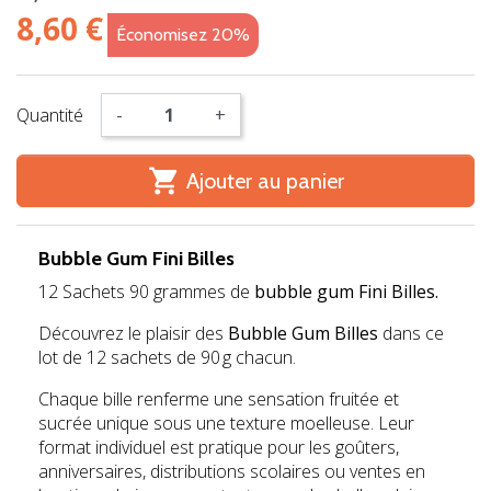
8,60 €
Économisez 20%
Quantité
-
+

Ajouter au panier
Bubble Gum Fini Billes
12 Sachets 90 grammes de
bubble gum Fini Billes.
Découvrez le plaisir des
Bubble Gum Billes
dans ce
lot de 12 sachets de 90 g chacun.
Chaque bille renferme une sensation fruitée et
sucrée unique sous une texture moelleuse. Leur
format individuel est pratique pour les goûters,
anniversaires, distributions scolaires ou ventes en