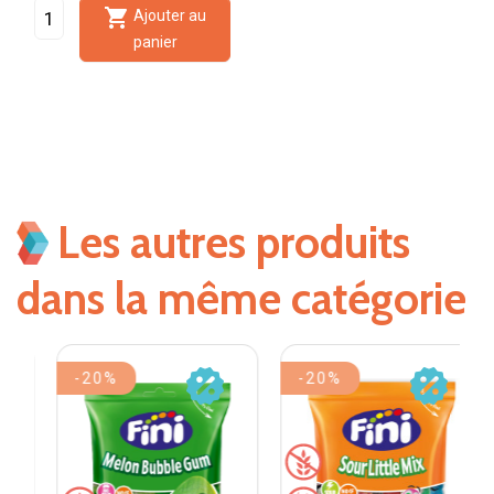

Ajouter au
panier
Les autres produits
dans la même catégorie
-20%
-20%