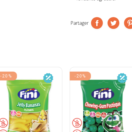
Partager
-20%
-20%