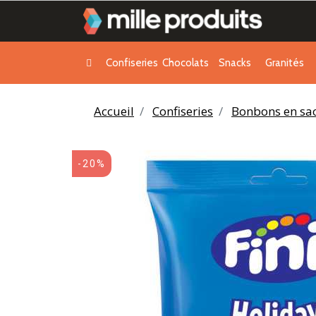
Confiseries
Chocolats
Snacks
Granités
Accueil
Confiseries
Bonbons en sa
-20%