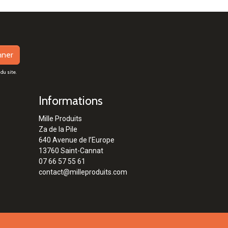
nner
du site.
Informations
Mille Produits
Za de la Pile
640 Avenue de l’Europe
13760 Saint-Cannat
07 66 57 55 61
contact@milleproduits.com