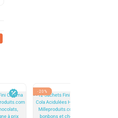
-20%
-20%