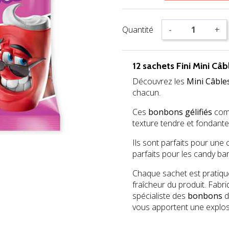
Quantité
-
+
12 sachets Fini Mini Câb
Découvrez les
Mini Câble
chacun.
Ces
bonbons gélifiés
comb
texture tendre et fondante
Ils sont parfaits pour une
parfaits pour les candy b
Chaque sachet est pratiqu
fraîcheur du produit. Fabr
spécialiste des
bonbons
d
vous apportent une explos