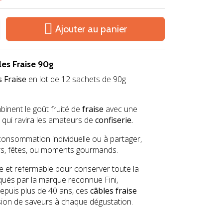

Ajouter au panier
les Fraise 90g
s Fraise
en lot de 12 sachets de 90g
inent le goût fruité de
fraise
avec une
 qui ravira les amateurs de
confiserie.
 consommation individuelle ou à partager,
ars, fêtes, ou moments gourmands.
e et refermable pour conserver toute la
iqués par la marque reconnue Fini,
epuis plus de 40 ans, ces
câbles fraise
ion de saveurs à chaque dégustation.