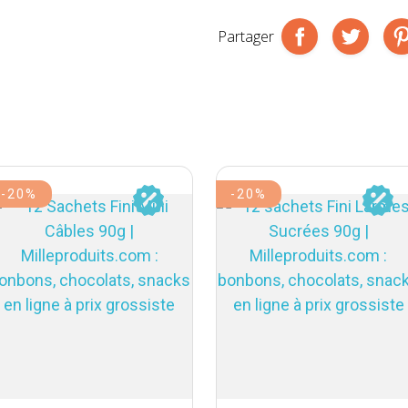
Partager
-20%
-20%