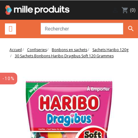

shopping_cart
(0)

Accueil
Confiseries
Bonbons en sachets
Sachets Haribo 120g
30 Sachets Bonbons Haribo Dragibus Soft 120 Grammes
-10%