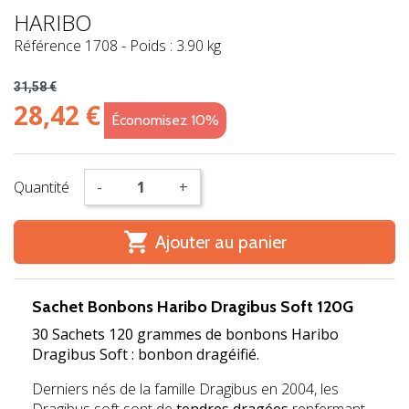
HARIBO
Référence
1708
-
Poids : 3.90 kg
31,58 €
28,42 €
Économisez 10%
Quantité
-
+

Ajouter au panier
Sachet Bonbons Haribo Dragibus Soft 120G
30 Sachets
120 grammes de bonbons Haribo
Dragibus Soft : bonbon
dragéifié.
Derniers nés de la famille Dragibus en 2004, les