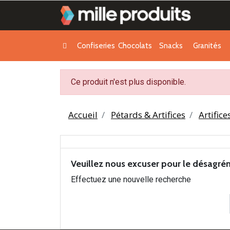
Confiseries
Chocolats
Snacks
Granités
Ce produit n'est plus disponible.
Accueil
Pétards & Artifices
Artifice
Veuillez nous excuser pour le désagré
Effectuez une nouvelle recherche