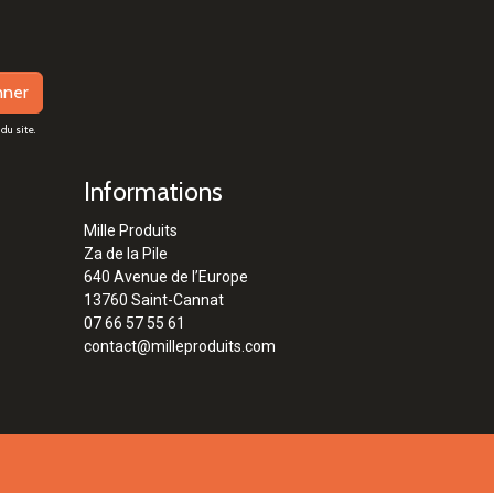
nner
du site.
Informations
Mille Produits
Za de la Pile
640 Avenue de l’Europe
13760 Saint-Cannat
07 66 57 55 61
contact@milleproduits.com