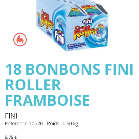
18 BONBONS FINI
ROLLER
FRAMBOISE
FINI
Référence
10620
-
Poids : 0.50 kg
5,75 €