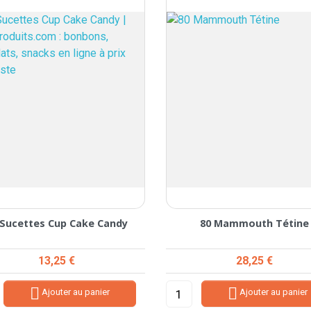
 Sucettes Cup Cake Candy
80 Mammouth Tétine
Prix
Prix
13,25 €
28,25 €


Ajouter au panier
Ajouter au panier