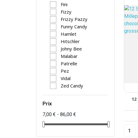
Fini
Fizzy
Frizzy Pazzy
Funny Candy
Hamlet
Hitschler
Johny Bee
Malabar
Patrelle
Pez
Vidal
Zed Candy
12
Prix
7,00 € - 86,00 €