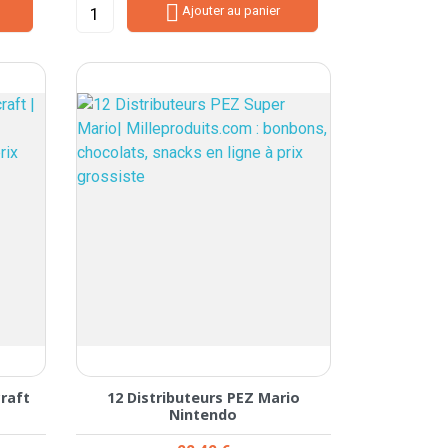

Ajouter au panier
craft
12 Distributeurs PEZ Mario
Nintendo