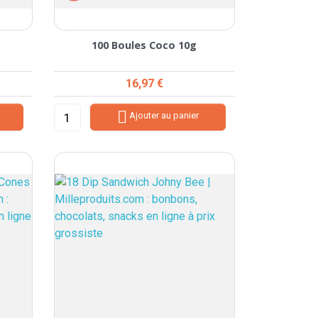
100 Boules Coco 10g
Prix
16,97 €

Ajouter au panier