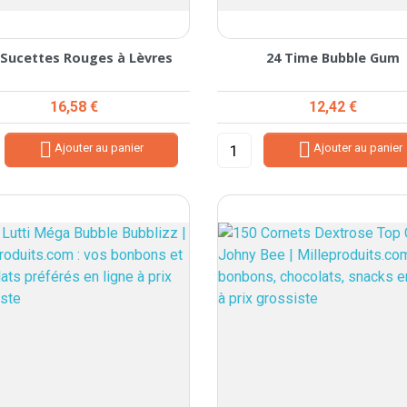
 Sucettes Rouges à Lèvres
24 Time Bubble Gum
Prix
Prix
16,58 €
12,42 €


Ajouter au panier
Ajouter au panier