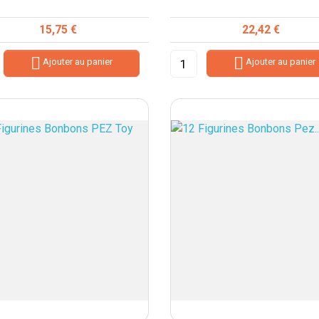
Prix
Prix
15,75 €
22,42 €


Ajouter au panier
Ajouter au panier