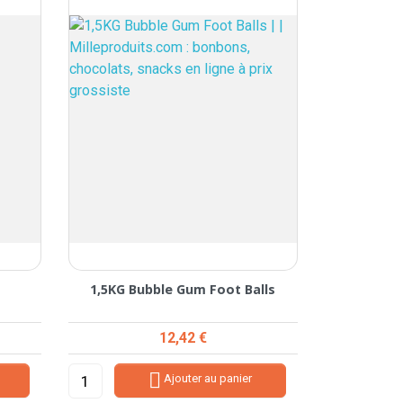
1,5KG Bubble Gum Foot Balls
Prix
12,42 €

Ajouter au panier