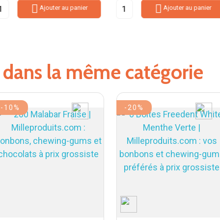


Ajouter au panier
Ajouter au panier
s dans la même catégorie
-10%
-20%