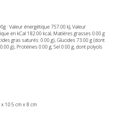
0g : Valeur énergétique 757.00 kJ, Valeur
ique en kCal 182.00 kcal, Matières grasses 0.00 g
cides gras saturés: 0.00 g), Glucides 73.00 g (dont
0.00 g), Protéines 0.00 g, Sel 0.00 g, dont polyols
 x 10.5 cm x 8 cm