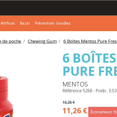
Artifices
Bazar
Présentoirs
Goodies
ie de poche
Chewing Gum
6 Boîtes Mentos Pure Fres
6 BOÎTE
PURE FR
MENTOS
Référence
5268
-
Poids : 0.53
13,25 €
11,26 €
Économisez 1