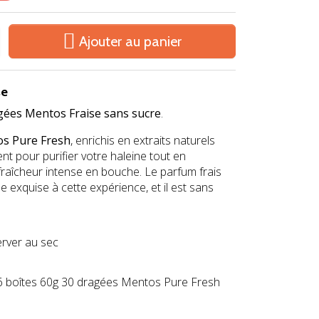

Ajouter au panier
se
agées Mentos Fraise sans sucre
.
s Pure Fresh
, enrichis en extraits naturels
nt pour purifier votre haleine tout en
fraîcheur intense en bouche. Le parfum frais
 exquise à cette expérience, et il est sans
rver au sec
6 boîtes 60g 30 dragées Mentos Pure Fresh