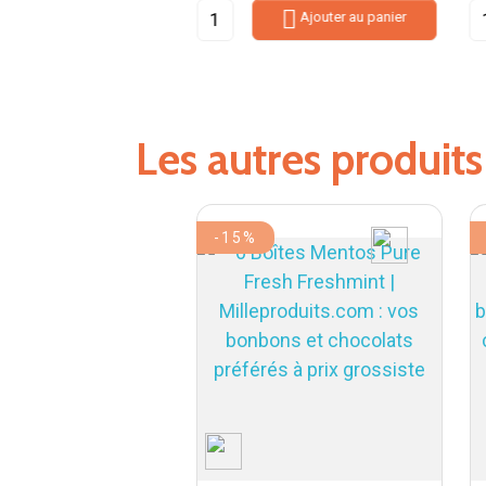


Ajouter au panier
Ajouter au panier
Les autres produit
-15%