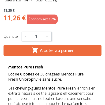
Référence
1647
-
Poids : 0.53 kg
13,25 €
11,26 €
Économisez 15%
Quantité
-
+

Ajouter au panier
Mentos Pure Fresh
Lot de 6 boîtes de 30 dragées Mentos Pure
Fresh Chlorophylle sans sucre
.
Les
chewing-gums Mentos Pure Fresh
, enrichis en
extraits naturels de thé, agissent efficacement pour
purifier votre haleine tout en laissant une sensation
de fraîcheur intense en bouche. Le parfum frais