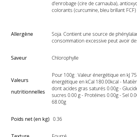
d'enrobage (cire de carnauba), antioxy
colorants (curcumine, bleu brillant FCF)
Allergène
Soja. Contient une source de phénylala
consommation excessive peut avoir des 
Saveur
Chlorophylle
Pour 100g : Valeur énergétique en kJ 75
Valeurs
énergétique en kCal 180.00kcal - Matiè
dont acides gras saturés 0.00g - Gluci
nutritionnelles
sucres 0.00 g - Protéines 0.00g - Sel 0.
68.00g
Poids net (en kg)
0.36
Texture
Fourré