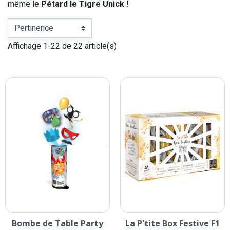
même le
Pétard le Tigre Unick
!
Affichage 1-22 de 22 article(s)
Bombe de Table Party
La P'tite Box Festive F1