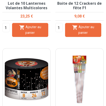
Lot de 10 Lanternes
Boite de 12 Crackers de
Volantes Multicolores
fête F1
Prix
Prix
23,25 €
9,08 €


Ajouter au
Ajouter au
panier
panier