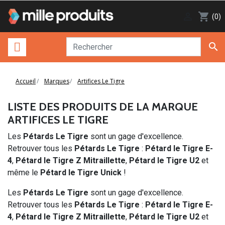

shopping_cart
(0)

Accueil
Marques
Artifices Le Tigre
LISTE DES PRODUITS DE LA MARQUE
ARTIFICES LE TIGRE
Les
Pétards Le Tigre
sont un gage d'excellence.
Retrouver tous les
Pétards Le Tigre
:
Pétard le Tigre E-
4
,
Pétard le Tigre Z Mitraillette
,
Pétard le Tigre U2
et
même le
Pétard le Tigre Unick
!
Les
Pétards Le Tigre
sont un gage d'excellence.
Retrouver tous les
Pétards Le Tigre
:
Pétard le Tigre E-
4
,
Pétard le Tigre Z Mitraillette
,
Pétard le Tigre U2
et