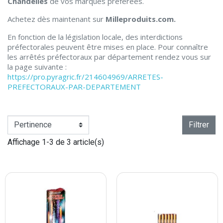
Chandelles
de vos marques préférées.
Achetez dès maintenant sur
Milleproduits.com.
En fonction de la législation locale, des interdictions
préfectorales peuvent être mises en place. Pour connaître
les arrêtés préfectoraux par département rendez vous sur
la page suivante :
https://pro.pyragric.fr/214604969/ARRETES-
PREFECTORAUX-PAR-DEPARTEMENT
Filtrer
Affichage 1-3 de 3 article(s)