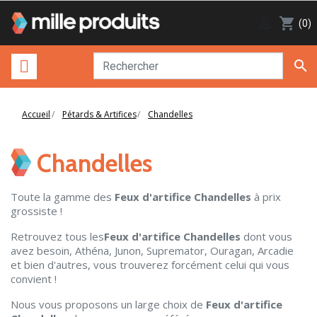

shopping_cart
(0)

Accueil
Pétards & Artifices
Chandelles
Chandelles
Toute la gamme des
Feux d'artifice Chandelles
à prix
grossiste !
Retrouvez tous les
Feux d'artifice Chandelles
dont vous
avez besoin, Athéna, Junon, Supremator, Ouragan, Arcadie
et bien d'autres, vous trouverez forcément celui qui vous
convient !
Nous vous proposons un large choix de
Feux d'artifice