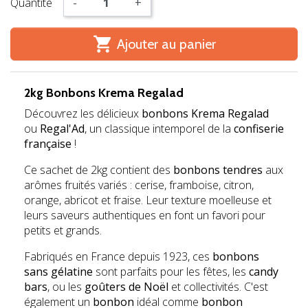
Quantité
-
+

Ajouter au panier
2kg Bonbons Krema Regalad
Découvrez les délicieux
bonbons Krema Regalad
ou
Regal'Ad
, un classique intemporel de la
confiserie
française
!
Ce sachet de 2kg contient des
bonbons tendres
aux
arômes fruités variés : cerise, framboise, citron,
orange, abricot et fraise. Leur texture moelleuse et
leurs saveurs authentiques en font un favori pour
petits et grands.
Fabriqués en France depuis 1923, ces
bonbons
sans gélatine
sont parfaits pour les fêtes, les
candy
bars
, ou les
goûters de Noël
et collectivités. C'est
également un
bonbon
idéal comme
bonbon