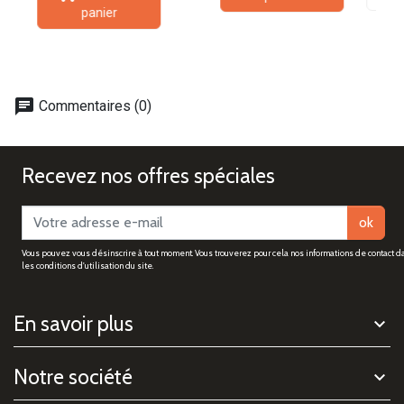
panier
chat
Commentaires (0)
Recevez nos offres spéciales
ok
Vous pouvez vous désinscrire à tout moment. Vous trouverez pour cela nos informations de contact d
les conditions d'utilisation du site.
En savoir plus
Notre société