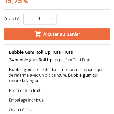
15,75 €
Quantité
-
+

Ajouter au panier
Bubble Gum Roll Up Tutti Frutti
24 bubble gum Roll Up
au parfum Tutti Frutti
Bubble gum
présenté dans un étui en plastique qui
se referme avec un clic ceinture.
Bubble gum qui
colore la langue.
Parfum : tutti frutti
Emballage individuel
Quantité : 24