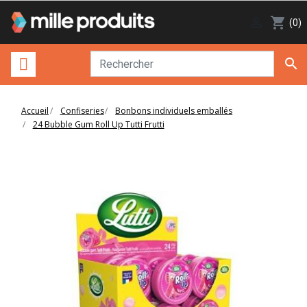

shopping_cart
(0)

Accueil
Confiseries
Bonbons individuels emballés
24 Bubble Gum Roll Up Tutti Frutti