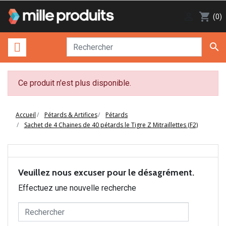

shopping_cart
(0)

Ce produit n'est plus disponible.
Accueil
Pétards & Artifices
Pétards
Sachet de 4 Chaines de 40 pétards le Tigre Z Mitraillettes (F2)
Veuillez nous excuser pour le désagrément.
Effectuez une nouvelle recherche
