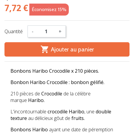
7,72 €
Économisez 15%
Quantité
-
+

Ajouter au panier
Bonbons Haribo Crocodile x 210 pièces.
Bonbon Haribo Crocodile : bonbon gélifié.
210 pièces de
Crocodile
de la célèbre
marque
Haribo.
L'incontournable
crocodile Haribo
, une
double
texture
au délicieux gôut de
fruits.
Bonbons Haribo
ayant une date de péremption