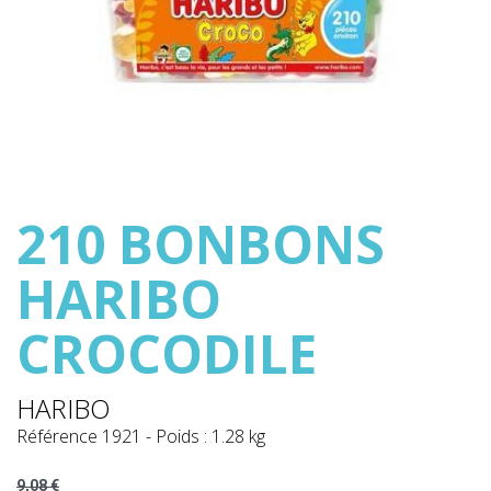
210 BONBONS
HARIBO
CROCODILE
HARIBO
Référence
1921
-
Poids : 1.28 kg
9,08 €