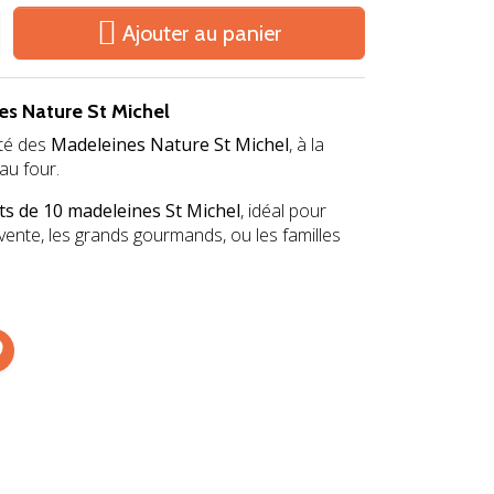

Ajouter au panier
es Nature St Michel
ité des
Madeleines Nature St Michel
, à la
au four.
ets de 10 madeleines St Michel
, idéal pour
evente, les grands gourmands, ou les familles