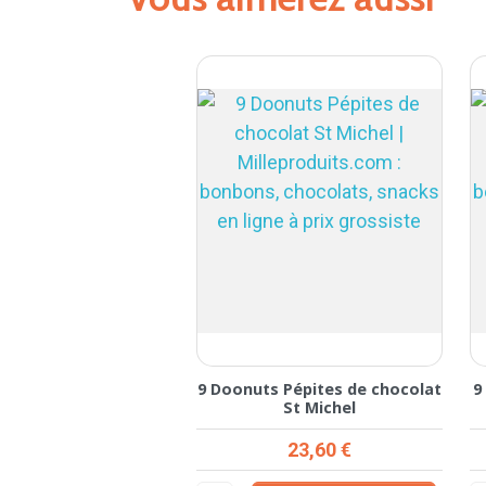
9 Doonuts Pépites de chocolat
9
St Michel
Prix
23,60 €