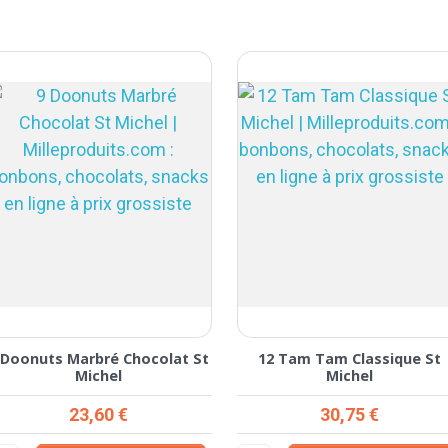
 Doonuts Marbré Chocolat St
12 Tam Tam Classique St
Michel
Michel
Prix
Prix
23,60 €
30,75 €