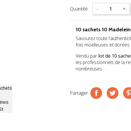
Quantité
-
+
10 sachets 10 Madelein
Savourez toute l’authentic
fois moelleuses et dorées 
Vendu par
lot de 10 sach
les professionnels de la r
nombreuses.
Partager