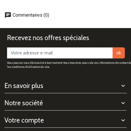
chat
Commentaires (0)
Recevez nos offres spéciales
ok
Vous pouvez vous désinscrire à tout moment. Vous trouverez pour cela nos informations de contact d
les conditions d'utilisation du site.
En savoir plus
Notre société
Votre compte