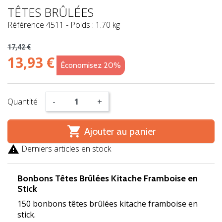
TÊTES BRÛLÉES
Référence
4511
-
Poids : 1.70 kg
17,42 €
13,93 €
Économisez 20%
Quantité
-
+

Ajouter au panier

Derniers articles en stock
Bonbons Têtes Brûlées Kitache Framboise en
Stick
150 bonbons têtes brûlées kitache framboise en
stick.