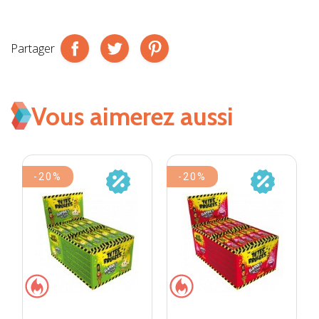
Partager
Vous aimerez aussi
-20%
-20%