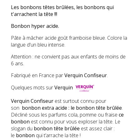
Les bonbons têtes brûlées, les bonbons qui
t'arrachent la tête !!!
Bonbon hyper acide.
Pâte à mâcher acide goût framboise bleue. Colore la
langue d'un bleu intense.
Attention : ne convient pas aux enfants de moins de
6 ans.
Fabriqué en France par
Verquin Confiseur
.
Quelques mots sur
Verquin
Verquin Confiseur
est surtout connu pour
son
bonbon extra acide : le bonbon tête brûlée
.
Décliné sous les parfums cola, pomme ou fraise
ce
bonbon
est connu pour vous exploser la tête. Le
slogan du
bonbon tête brûlée
est assez clair :
le
bonbon
qui t’arrache la tête !